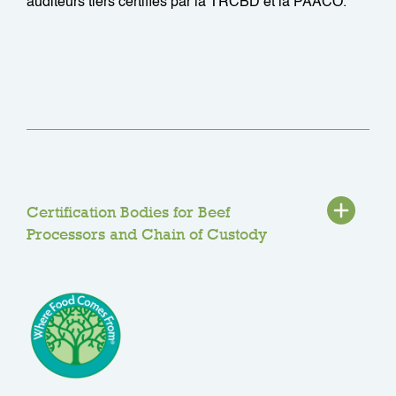
auditeurs tiers certifiés par la TRCBD et la PAACO.
Certification Bodies for Beef
Processors and Chain of Custody