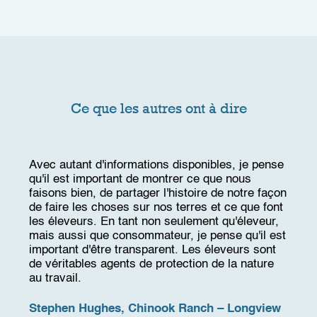
Ce que les autres ont à dire
Avec autant d'informations disponibles, je pense
qu'il est important de montrer ce que nous
faisons bien, de partager l'histoire de notre façon
de faire les choses sur nos terres et ce que font
Nous 
les éleveurs. En tant non seulement qu'éleveur,
certi
mais aussi que consommateur, je pense qu'il est
trava
important d'être transparent. Les éleveurs sont
quali
de véritables agents de protection de la nature
sûrs 
au travail.
respe
exige
Stephen Hughes, Chinook Ranch – Longview
docum